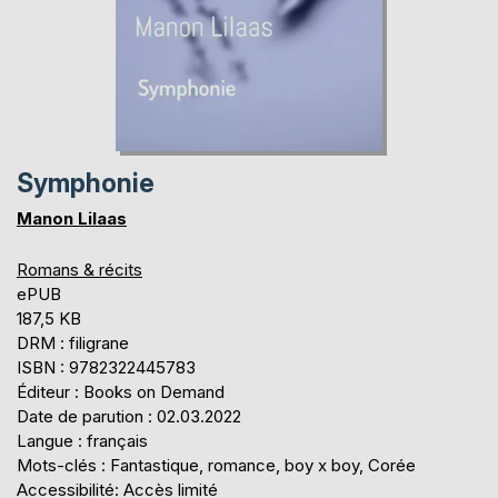
Symphonie
Manon Lilaas
Romans & récits
ePUB
187,5 KB
DRM : filigrane
ISBN : 9782322445783
Éditeur : Books on Demand
Date de parution : 02.03.2022
Langue : français
Mots-clés : Fantastique, romance, boy x boy, Corée
Accessibilité: Accès limité