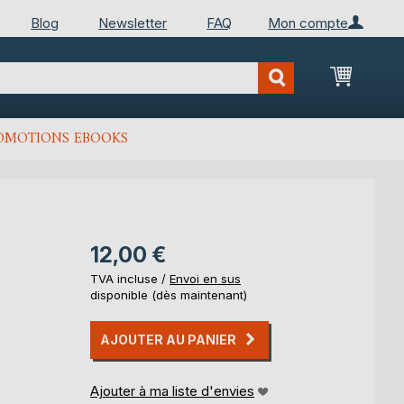
Blog
Newsletter
FAQ
Mon compte
Mon Pan
OMOTIONS EBOOKS
12,00 €
TVA incluse /
Envoi en sus
disponible (dès maintenant)
AJOUTER AU PANIER
Ajouter à ma liste d'envies