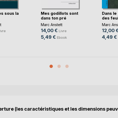
s sous la
Mes godillots sont
Dans le
dans ton pré
des feui
t
Marc Anstett
Marc Anst
14,00 €
12,00 
ivre
Livre
5,49 €
4,49 €
Ebook
rture (les caractéristiques et les dimensions peuv