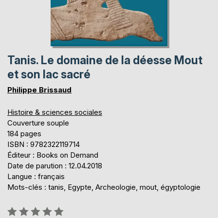
Tanis. Le domaine de la déesse Mout
et son lac sacré
Philippe Brissaud
Histoire & sciences sociales
Couverture souple
184 pages
ISBN : 9782322119714
Éditeur : Books on Demand
Date de parution : 12.04.2018
Langue : français
Mots-clés : tanis, Egypte, Archeologie, mout, égyptologie
Évaluation: