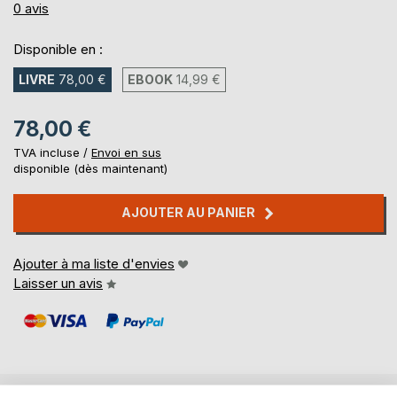
0%
0
avis
Disponible en :
LIVRE
78,00 €
EBOOK
14,99 €
78,00 €
TVA incluse /
Envoi en sus
disponible (dès maintenant)
AJOUTER AU PANIER
Ajouter à ma liste d'envies
Laisser un avis