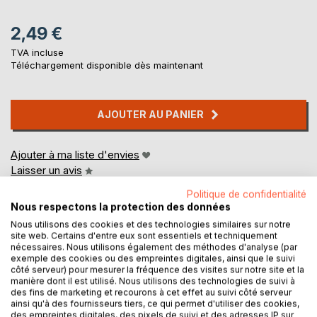
2,49 €
TVA incluse
Téléchargement disponible dès maintenant
AJOUTER AU PANIER
Ajouter à ma liste d'envies
Laisser un avis
Politique de confidentialité
Nous respectons la protection des données
Nous utilisons des cookies et des technologies similaires sur notre
site web. Certains d'entre eux sont essentiels et techniquement
nécessaires. Nous utilisons également des méthodes d'analyse (par
exemple des cookies ou des empreintes digitales, ainsi que le suivi
côté serveur) pour mesurer la fréquence des visites sur notre site et la
DESCRIPTION
manière dont il est utilisé. Nous utilisons des technologies de suivi à
des fins de marketing et recourons à cet effet au suivi côté serveur
ainsi qu'à des fournisseurs tiers, ce qui permet d'utiliser des cookies,
des empreintes digitales, des pixels de suivi et des adresses IP sur