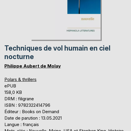
Techniques de vol humain en ciel
nocturne
Philippe Aubert de Molay
Polars & thrillers
ePUB
158,0 KB
DRM : filigrane
ISBN : 9782322414796
Éditeur : Books on Demand
Date de parution : 13.05.2021
Langue : français
Mots-clés : Nouvelle, Maine, USA et Stephen King, Histoire