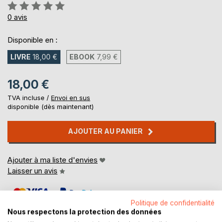
Évaluation:
0%
0
avis
Disponible en :
LIVRE
18,00 €
EBOOK
7,99 €
18,00 €
TVA incluse /
Envoi en sus
disponible (dès maintenant)
AJOUTER AU PANIER
Ajouter à ma liste d'envies
Laisser un avis
Politique de confidentialité
Nous respectons la protection des données