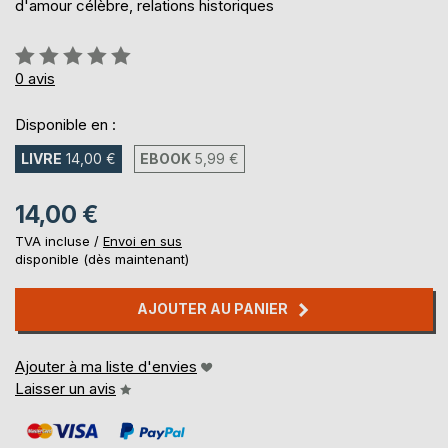
d'amour célèbre, relations historiques
Évaluation:
0%
0
avis
Disponible en :
LIVRE
14,00 €
EBOOK
5,99 €
14,00 €
TVA incluse /
Envoi en sus
disponible (dès maintenant)
AJOUTER AU PANIER
Ajouter à ma liste d'envies
Laisser un avis