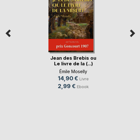
Jean des Brebis ou
Le livre de la (...)
Émile Moselly
14,90 €
Livre
2,99 €
Ebook