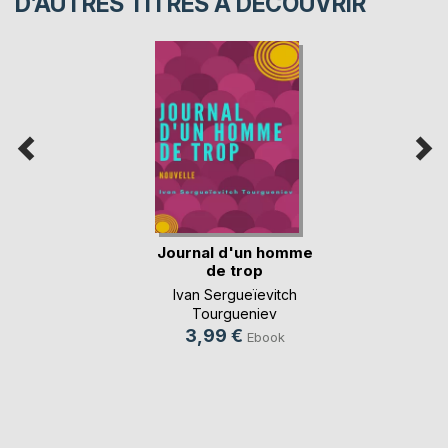
D’AUTRES TITRES À DÉCOUVRIR
Journal d'un homme
de trop
Ivan Sergueïevitch
Tourgueniev
3,99 €
Ebook