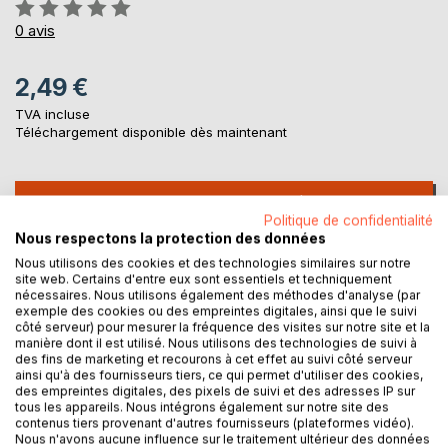
Évaluation:
0%
0
avis
2,49 €
TVA incluse
Téléchargement disponible dès maintenant
AJOUTER AU PANIER
Politique de confidentialité
Nous respectons la protection des données
Ajouter à ma liste d'envies
Nous utilisons des cookies et des technologies similaires sur notre
Laisser un avis
site web. Certains d'entre eux sont essentiels et techniquement
nécessaires. Nous utilisons également des méthodes d'analyse (par
exemple des cookies ou des empreintes digitales, ainsi que le suivi
côté serveur) pour mesurer la fréquence des visites sur notre site et la
manière dont il est utilisé. Nous utilisons des technologies de suivi à
des fins de marketing et recourons à cet effet au suivi côté serveur
ainsi qu'à des fournisseurs tiers, ce qui permet d'utiliser des cookies,
des empreintes digitales, des pixels de suivi et des adresses IP sur
tous les appareils. Nous intégrons également sur notre site des
contenus tiers provenant d'autres fournisseurs (plateformes vidéo).
DESCRIPTION
Nous n'avons aucune influence sur le traitement ultérieur des données