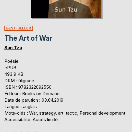
BEST-SELLER
The Art of War
Sun Tzu
Poésie
ePUB
493,9 KB
DRM : filigrane
ISBN : 9782322092550
Éditeur : Books on Demand
Date de parution : 03.04.2019
Langue : anglais
Mots-clés : War, strategy, art, tactic, Personal development
Accessibilité: Accès limité