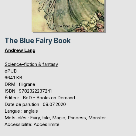
The Blue Fairy Book
Andrew Lang
Science-fiction & fantasy
ePUB
664,1 KB
DRM : filigrane
ISBN : 9782322237241
Éditeur : BoD - Books on Demand
Date de parution : 08.07.2020
Langue : anglais
Mots-clés : Fairy, tale, Magic, Princess, Monster
Accessibilité: Accès limité