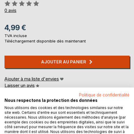
Évaluation:
0%
0
avis
4,99 €
TVA incluse
Téléchargement disponible dès maintenant
AJOUTER AU PANIER
Ajouter à ma liste d'envies
Laisser un avis
Politique de confidentialité
Nous respectons la protection des données
Nous utilisons des cookies et des technologies similaires sur notre
site web. Certains d'entre eux sont essentiels et techniquement
nécessaires. Nous utilisons également des méthodes d'analyse (par
exemple des cookies ou des empreintes digitales, ainsi que le suivi
côté serveur) pour mesurer la fréquence des visites sur notre site et la
DESCRIPTION
manière dont il est utilisé. Nous utilisons des technologies de suivi à