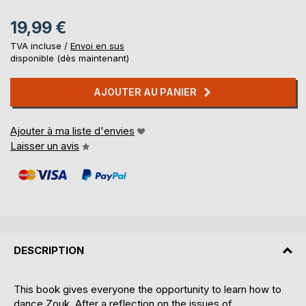
19,99 €
TVA incluse /
Envoi en sus
disponible (dès maintenant)
AJOUTER AU PANIER
Ajouter à ma liste d'envies
Laisser un avis
DESCRIPTION
This book gives everyone the opportunity to learn how to
dance Zouk. After a reflection on the issues of