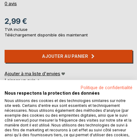
0%
0
avis
2,99 €
TVA incluse
Téléchargement disponible dès maintenant
AJOUTER AU PANIER
Ajouter à ma liste d'envies
Laisser un avis
Politique de confidentialité
Nous respectons la protection des données
Nous utilisons des cookies et des technologies similaires sur notre
site web. Certains d'entre eux sont essentiels et techniquement
nécessaires. Nous utilisons également des méthodes d'analyse (par
exemple des cookies ou des empreintes digitales, ainsi que le suivi
côté serveur) pour mesurer la fréquence des visites sur notre site et la
manière dont il est utilisé. Nous utilisons des technologies de suivi à
DESCRIPTION
des fins de marketing et recourons à cet effet au suivi côté serveur
ainsi qu'à des fournisseurs tiers, ce qui permet d'utiliser des cookies,