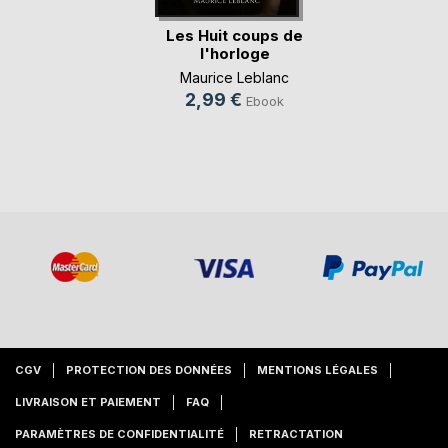
Les Huit coups de
l'horloge
Maurice Leblanc
2,99 €
Ebook
CGV
PROTECTION DES DONNÉES
MENTIONS LÉGALES
LIVRAISON ET PAIEMENT
FAQ
PARAMÈTRES DE CONFIDENTIALITÉ
RETRACTATION