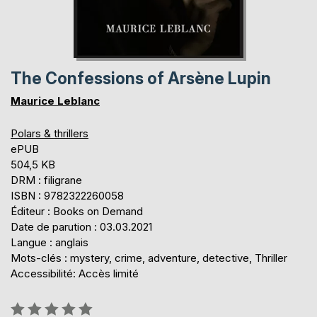
The Confessions of Arsène Lupin
Maurice Leblanc
Polars & thrillers
ePUB
504,5 KB
DRM : filigrane
ISBN : 9782322260058
Éditeur : Books on Demand
Date de parution : 03.03.2021
Langue : anglais
Mots-clés : mystery, crime, adventure, detective, Thriller
Accessibilité: Accès limité
Évaluation: