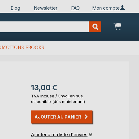
Blog
Newsletter
FAQ
Mon compte
Mon Pan
OMOTIONS EBOOKS
13,00 €
TVA incluse /
Envoi en sus
disponible (dès maintenant)
AJOUTER AU PANIER
Ajouter à ma liste d'envies