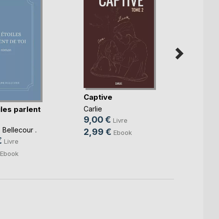
Captive
Capti
les parlent
Carlie
Carlie
9,00 €
9,00
Livre
Bellecour .
2,99 €
2,99
Ebook
€
Livre
Ebook