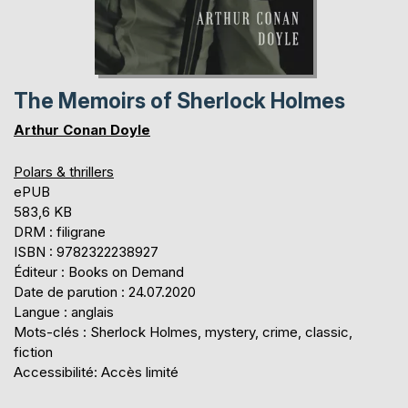
The Memoirs of Sherlock Holmes
Arthur Conan Doyle
Polars & thrillers
ePUB
583,6 KB
DRM : filigrane
ISBN : 9782322238927
Éditeur : Books on Demand
Date de parution : 24.07.2020
Langue : anglais
Mots-clés : Sherlock Holmes, mystery, crime, classic,
fiction
Accessibilité: Accès limité