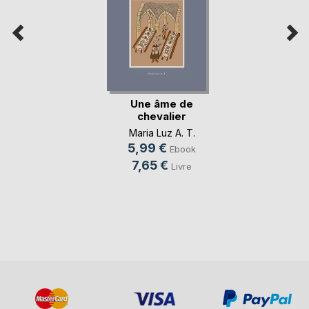
Une âme de
chevalier
Maria Luz A. T.
5,99 €
Ebook
7,65 €
Livre