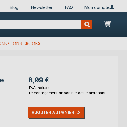
Blog
Newsletter
FAQ
Mon compte
Mon Pan
OMOTIONS EBOOKS
ge
8,99 €
TVA incluse
Téléchargement disponible dès maintenant
AJOUTER AU PANIER