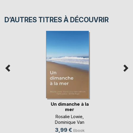
D’AUTRES TITRES À DÉCOUVRIR
Un dimanche à la
mer
Rosalie Lowie
,
Dominique Van
Cotthem
, ...
3,99 €
Ebook