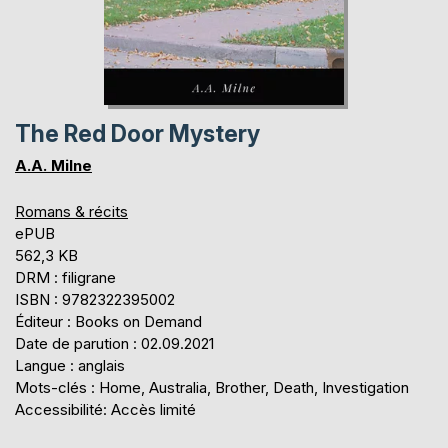
The Red Door Mystery
A.A. Milne
Romans & récits
ePUB
562,3 KB
DRM : filigrane
ISBN : 9782322395002
Éditeur : Books on Demand
Date de parution : 02.09.2021
Langue : anglais
Mots-clés : Home, Australia, Brother, Death, Investigation
Accessibilité: Accès limité