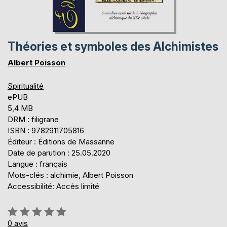
Théories et symboles des Alchimistes
Albert Poisson
Spiritualité
ePUB
5,4 MB
DRM : filigrane
ISBN : 9782911705816
Éditeur : Éditions de Massanne
Date de parution : 25.05.2020
Langue : français
Mots-clés : alchimie, Albert Poisson
Accessibilité: Accès limité
Évaluation:
0%
0
avis