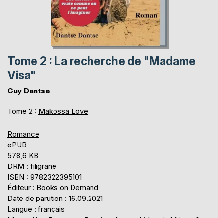
Tome 2 : La recherche de "Madame
Visa"
Guy Dantse
Tome 2 :
Makossa Love
Romance
ePUB
578,6 KB
DRM : filigrane
ISBN : 9782322395101
Éditeur : Books on Demand
Date de parution : 16.09.2021
Langue : français