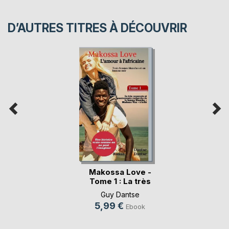
D’AUTRES TITRES À DÉCOUVRIR
Makossa Love -
Tome 1 : La très
am(...)
Guy Dantse
5,99 €
Ebook