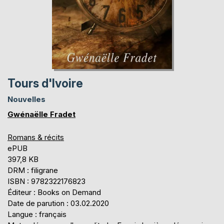
Tours d'Ivoire
Nouvelles
Gwénaëlle Fradet
Romans & récits
ePUB
397,8 KB
DRM : filigrane
ISBN : 9782322176823
Éditeur : Books on Demand
Date de parution : 03.02.2020
Langue : français