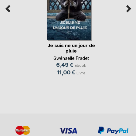
Je suis né un jour de
pluie
Gwénaëlle Fradet
6,49 €
Ebook
11,00 €
Livre