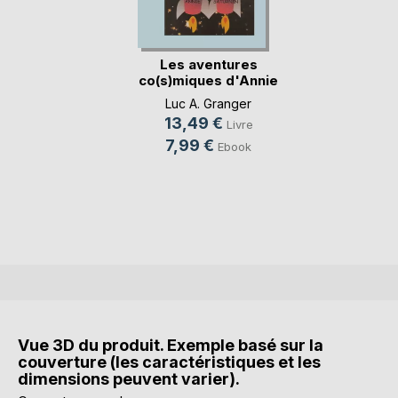
Les aventures
co(s)miques d'Annie
(...)
Luc A. Granger
13,49 €
Livre
7,99 €
Ebook
Vue 3D du produit. Exemple basé sur la
couverture (les caractéristiques et les
dimensions peuvent varier).