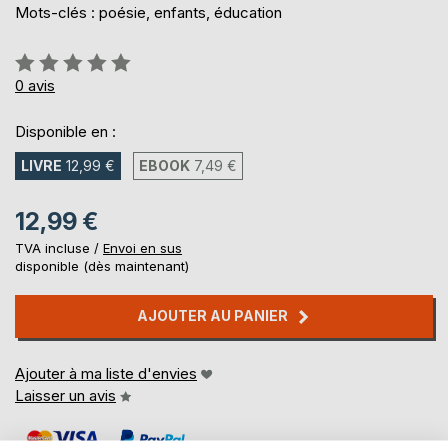
Mots-clés : poésie, enfants, éducation
Évaluation:
0%
0
avis
Disponible en :
LIVRE
12,99 €
EBOOK
7,49 €
12,99 €
TVA incluse /
Envoi en sus
disponible (dès maintenant)
AJOUTER AU PANIER
Ajouter à ma liste d'envies
Laisser un avis