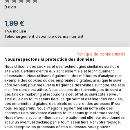
0%
0
avis
1,99 €
TVA incluse
Téléchargement disponible dès maintenant
Politique de confidentialité
AJOUTER AU PANIER
Nous respectons la protection des données
Nous utilisons des cookies et des technologies similaires sur notre
site web. Certains d'entre eux sont essentiels et techniquement
Ajouter à ma liste d'envies
nécessaires. Nous utilisons également des méthodes d'analyse (par
Laisser un avis
exemple des cookies ou des empreintes digitales, ainsi que le suivi
côté serveur) pour mesurer la fréquence des visites sur notre site et la
manière dont il est utilisé. Nous utilisons des technologies de suivi à
des fins de marketing et recourons à cet effet au suivi côté serveur
ainsi qu'à des fournisseurs tiers, ce qui permet d'utiliser des cookies,
des empreintes digitales, des pixels de suivi et des adresses IP sur
tous les appareils. Nous intégrons également sur notre site des
contenus tiers provenant d'autres fournisseurs (plateformes vidéo).
Nous n'avons aucune influence sur le traitement ultérieur des données
et sur un éventuel tracking par le fournisseur tiers. Par votre réglage,
DESCRIPTION
vous acceptez les processus décrits ci-dessus. Vous pouvez