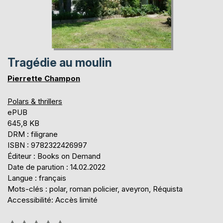
Tragédie au moulin
Pierrette Champon
Polars & thrillers
ePUB
645,8 KB
DRM : filigrane
ISBN : 9782322426997
Éditeur : Books on Demand
Date de parution : 14.02.2022
Langue : français
Mots-clés : polar, roman policier, aveyron, Réquista
Accessibilité: Accès limité
Évaluation: