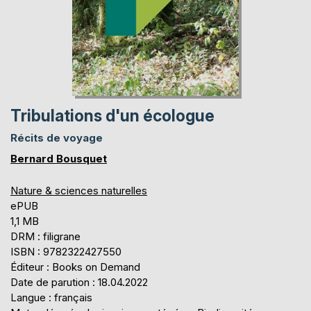
Tribulations d'un écologue
Récits de voyage
Bernard Bousquet
Nature & sciences naturelles
ePUB
1,1 MB
DRM : filigrane
ISBN : 9782322427550
Éditeur : Books on Demand
Date de parution : 18.04.2022
Langue : français