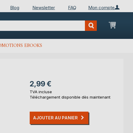
Blog
Newsletter
FAQ
Mon compte
Mon Pan
OMOTIONS EBOOKS
2,99 €
TVA incluse
Téléchargement disponible dès maintenant
AJOUTER AU PANIER