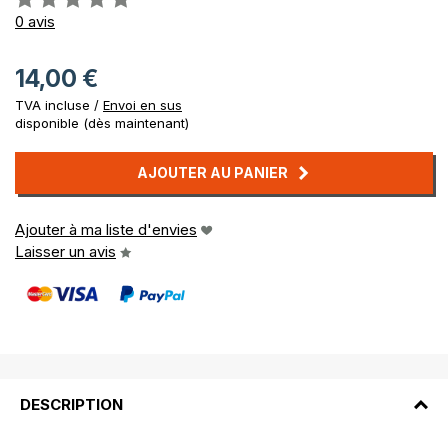
0%
0
avis
14,00 €
TVA incluse /
Envoi en sus
disponible (dès maintenant)
AJOUTER AU PANIER
Ajouter à ma liste d'envies
Laisser un avis
DESCRIPTION