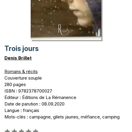
Trois jours
Denis Brillet
Romans & récits
Couverture souple
280 pages
ISBN : 9782378700027
Éditeur : Éditions de La Rémanence
Date de parution : 08.09.2020
Langue : français
Mots-clés : campagne, gilets jaunes, méfiance, camping
Évaluation: