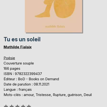
Tu es un soleil
Mathilde Fialaix
Poésie
Couverture souple
166 pages
ISBN : 9782322399437
Éditeur : BoD - Books on Demand
Date de parution : 08.11.2021
Langue : français
Mots-clés : amour, Tristesse, Rupture, guérison, Deuil
Évaluation: