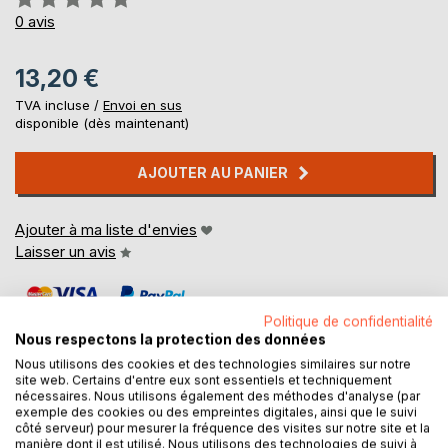
0%
0
avis
13,20 €
TVA incluse /
Envoi en sus
disponible (dès maintenant)
AJOUTER AU PANIER
Ajouter à ma liste d'envies
Laisser un avis
Politique de confidentialité
Nous respectons la protection des données
Nous utilisons des cookies et des technologies similaires sur notre
site web. Certains d'entre eux sont essentiels et techniquement
nécessaires. Nous utilisons également des méthodes d'analyse (par
DESCRIPTION
exemple des cookies ou des empreintes digitales, ainsi que le suivi
côté serveur) pour mesurer la fréquence des visites sur notre site et la
manière dont il est utilisé. Nous utilisons des technologies de suivi à