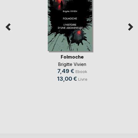
Folmoche
Brigitte Vivien
7,49 €
Ebook
13,00 €
Livre