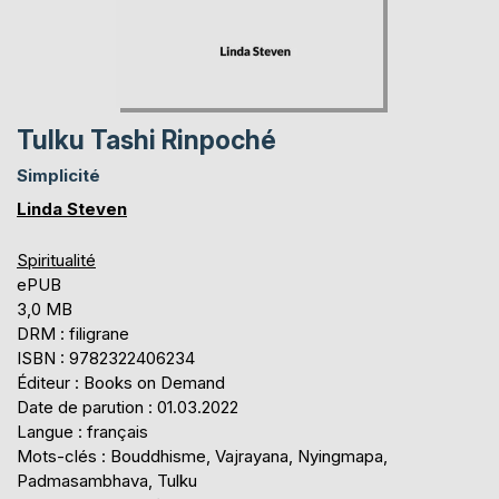
Tulku Tashi Rinpoché
Simplicité
Linda Steven
Spiritualité
ePUB
3,0 MB
DRM : filigrane
ISBN : 9782322406234
Éditeur : Books on Demand
Date de parution : 01.03.2022
Langue : français
Mots-clés : Bouddhisme, Vajrayana, Nyingmapa,
Padmasambhava, Tulku