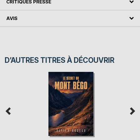
CRITIQUES PRESSE
AVIS
D’AUTRES TITRES À DÉCOUVRIR