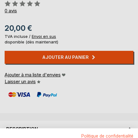
Évaluation:
0%
0
avis
20,00 €
TVA incluse /
Envoi en sus
disponible (dès maintenant)
AJOUTER AU PANIER
Ajouter à ma liste d'envies
Laisser un avis
DESCRIPTION
Politique de confidentialité