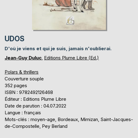
UDOS
D'où je viens et qui je suis, jamais n'oublierai.
Jean-Guy Duluc
,
Editions Plume Libre (Ed.)
Polars & thrillers
Couverture souple
352 pages
ISBN : 9782492126468
Éditeur : Editions Plume Libre
Date de parution : 04.07.2022
Langue : français
Mots-clés : moyen-age, Bordeaux, Mimizan, Saint-Jacques-
de-Compostelle, Pey Berland