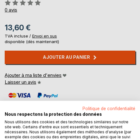
Évaluation:
0%
0
avis
13,60 €
TVA incluse /
Envoi en sus
disponible (dès maintenant)
AJOUTER AU PANIER
Ajouter à ma liste d'envies
Laisser un avis
Politique de confidentialité
Nous respectons la protection des données
Nous utilisons des cookies et des technologies similaires sur notre
site web. Certains d'entre eux sont essentiels et techniquement
DESCRIPTION
nécessaires. Nous utilisons également des méthodes d'analyse (par
exemple des cookies ou des empreintes digitales, ainsi que le suivi