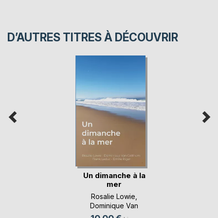
D’AUTRES TITRES À DÉCOUVRIR
Un dimanche à la
mer
Rosalie Lowie
,
Dominique Van
Cotthem
, ...