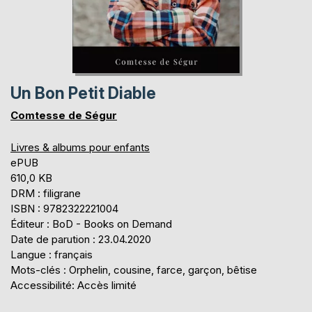
Un Bon Petit Diable
Comtesse de Ségur
Livres & albums pour enfants
ePUB
610,0 KB
DRM : filigrane
ISBN : 9782322221004
Éditeur : BoD - Books on Demand
Date de parution : 23.04.2020
Langue : français
Mots-clés : Orphelin, cousine, farce, garçon, bêtise
Accessibilité: Accès limité