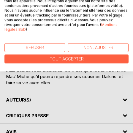
tous les appareils. Nous intégrons également sur notre site des
contenus tiers provenant d'autres fournisseurs (plateformes vidéo).
Nous n'avons aucune influence sur le traitement ultérieur des données
En Ecosse, vers 1840, Charles, orphelin a été confié à une
et sur un éventuel tracking par le fournisseur tiers. Par votre réglage,
cousine acariâtre et avare, la vieille Mme Mac'Miche. Il se
vous acceptez les processus décrits ci-dessus. Vous pouvez
révoquer votre consentement avec effet pour l'avenir. (
Mentions
protège et se venge de sa tyrannie par des inventions et
légales BoD
)
des farces qui la mettent hors d'elle. Il rend souvent visite
à une autre cousine, Juliette Daikins. Un peu plus âgée que
lui, orpheline aussi et aveugle, elle vit sous la tutelle de sa
REFUSER
NON, AJUSTER
soeur ainée, Marianne. Charles voudrait bien changer de
tutrice. Mais la sienne le met en pension chez M. Old Nick
TOUT ACCEPTER
(c'est là le surnom du diable , en anglais !) où il vit l'enfer
mais poursuit ses diableries. Ce n'est qu'à la mort de Mme
Mac'Miche qu'il pourra rejoindre ses cousines Daikins, et
faire sa vie avec elles.
AUTEUR(S)
CRITIQUES PRESSE
AVIS