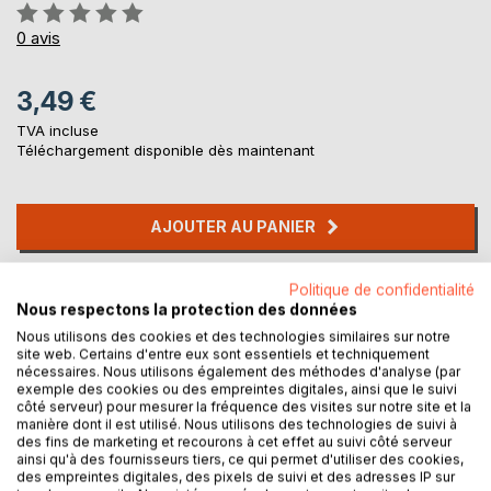
Évaluation:
0%
0
avis
3,49 €
TVA incluse
Téléchargement disponible dès maintenant
AJOUTER AU PANIER
Ajouter à ma liste d'envies
Politique de confidentialité
Nous respectons la protection des données
Laisser un avis
Nous utilisons des cookies et des technologies similaires sur notre
site web. Certains d'entre eux sont essentiels et techniquement
nécessaires. Nous utilisons également des méthodes d'analyse (par
exemple des cookies ou des empreintes digitales, ainsi que le suivi
côté serveur) pour mesurer la fréquence des visites sur notre site et la
manière dont il est utilisé. Nous utilisons des technologies de suivi à
des fins de marketing et recourons à cet effet au suivi côté serveur
ainsi qu'à des fournisseurs tiers, ce qui permet d'utiliser des cookies,
des empreintes digitales, des pixels de suivi et des adresses IP sur
DESCRIPTION