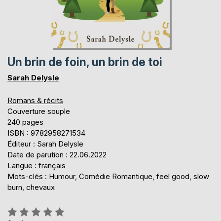
Un brin de foin, un brin de toi
Sarah Delysle
Romans & récits
Couverture souple
240 pages
ISBN : 9782958271534
Éditeur : Sarah Delysle
Date de parution : 22.06.2022
Langue : français
Mots-clés : Humour, Comédie Romantique, feel good, slow
burn, chevaux
Évaluation: