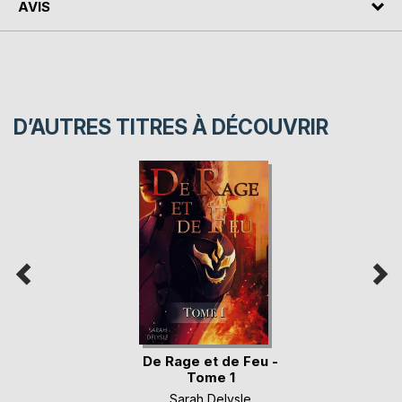
AVIS
D’AUTRES TITRES À DÉCOUVRIR
De Rage et de Feu -
Tome 1
Sarah Delysle