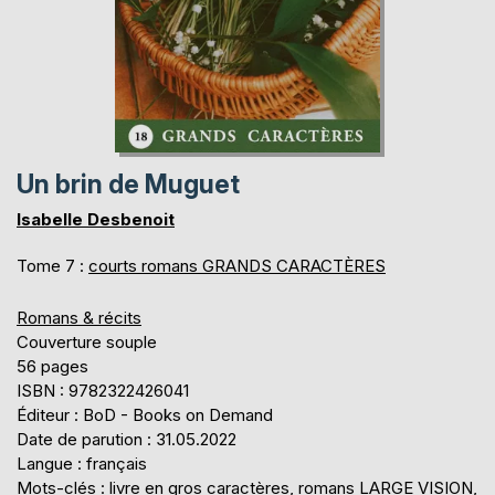
Un brin de Muguet
Isabelle Desbenoit
Tome 7 :
courts romans GRANDS CARACTÈRES
Romans & récits
Couverture souple
56 pages
ISBN : 9782322426041
Éditeur : BoD - Books on Demand
Date de parution : 31.05.2022
Langue : français
Mots-clés : livre en gros caractères, romans LARGE VISION,