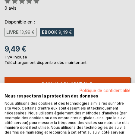
0%
0
avis
Disponible en :
LIVRE
13,99 €
EBOOK
9,49 €
9,49 €
TVA incluse
Téléchargement disponible dès maintenant
AJOUTER AU PANIER
Politique de confidentialité
Nous respectons la protection des données
Ajouter à ma liste d'envies
Nous utilisons des cookies et des technologies similaires sur notre
Laisser un avis
site web. Certains d'entre eux sont essentiels et techniquement
nécessaires. Nous utilisons également des méthodes d'analyse (par
exemple des cookies ou des empreintes digitales, ainsi que le suivi
côté serveur) pour mesurer la fréquence des visites sur notre site et la
manière dont il est utilisé. Nous utilisons des technologies de suivi à
des fins de marketing et recourons à cet effet au suivi côté serveur