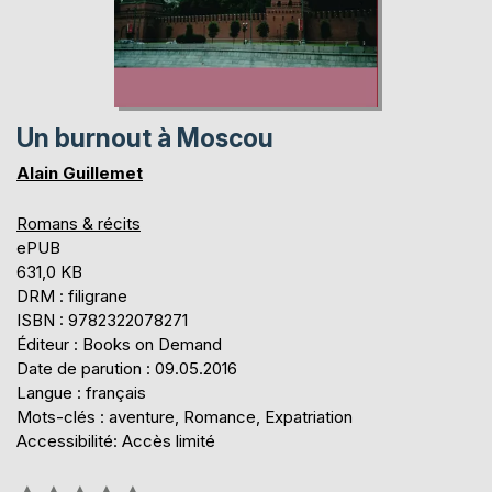
Un burnout à Moscou
Alain Guillemet
Romans & récits
ePUB
631,0 KB
DRM : filigrane
ISBN : 9782322078271
Éditeur : Books on Demand
Date de parution : 09.05.2016
Langue : français
Mots-clés : aventure, Romance, Expatriation
Accessibilité: Accès limité
Évaluation: