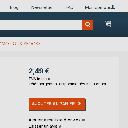
Blog
Newsletter
FAQ
Mon compte
Mon Pan
OMOTIONS EBOOKS
2,49 €
TVA incluse
Téléchargement disponible dès maintenant
AJOUTER AU PANIER
Ajouter à ma liste d'envies
Laisser un avis