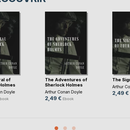
al of
The Adventures of
The Sig
 Holmes
Sherlock Holmes
Arthur C
an Doyle
Arthur Conan Doyle
2,49 €
2,49 €
book
Ebook