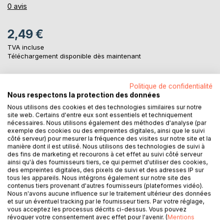
0%
0
avis
2,49 €
TVA incluse
Téléchargement disponible dès maintenant
Politique de confidentialité
AJOUTER AU PANIER
Nous respectons la protection des données
Nous utilisons des cookies et des technologies similaires sur notre
site web. Certains d'entre eux sont essentiels et techniquement
Ajouter à ma liste d'envies
nécessaires. Nous utilisons également des méthodes d'analyse (par
Laisser un avis
exemple des cookies ou des empreintes digitales, ainsi que le suivi
côté serveur) pour mesurer la fréquence des visites sur notre site et la
manière dont il est utilisé. Nous utilisons des technologies de suivi à
des fins de marketing et recourons à cet effet au suivi côté serveur
ainsi qu'à des fournisseurs tiers, ce qui permet d'utiliser des cookies,
des empreintes digitales, des pixels de suivi et des adresses IP sur
tous les appareils. Nous intégrons également sur notre site des
contenus tiers provenant d'autres fournisseurs (plateformes vidéo).
Nous n'avons aucune influence sur le traitement ultérieur des données
et sur un éventuel tracking par le fournisseur tiers. Par votre réglage,
DESCRIPTION
vous acceptez les processus décrits ci-dessus. Vous pouvez
révoquer votre consentement avec effet pour l'avenir. (
Mentions