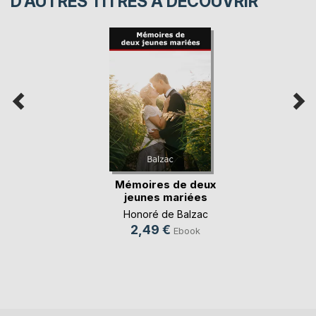
D’AUTRES TITRES À DÉCOUVRIR
Mémoires de deux
jeunes mariées
Honoré de Balzac
2,49 €
Ebook