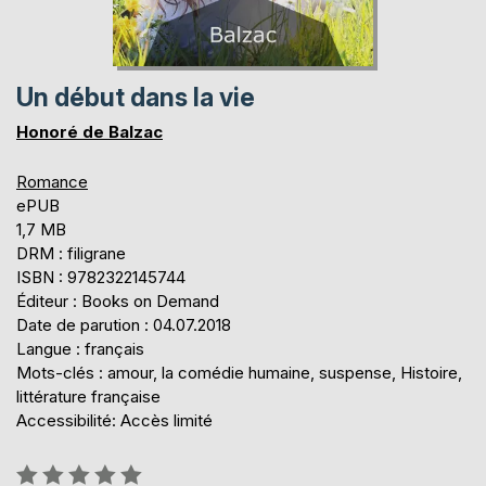
Un début dans la vie
Honoré de Balzac
Romance
ePUB
1,7 MB
DRM : filigrane
ISBN : 9782322145744
Éditeur : Books on Demand
Date de parution : 04.07.2018
Langue : français
Mots-clés : amour, la comédie humaine, suspense, Histoire,
littérature française
Accessibilité: Accès limité
Évaluation: