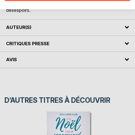
tous ces personnages entre amours, amitiés, espoirs et
désespoirs.
AUTEUR(S)
CRITIQUES PRESSE
AVIS
D’AUTRES TITRES À DÉCOUVRIR