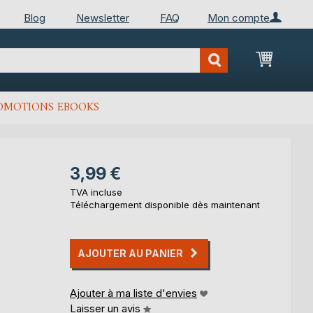
Blog
Newsletter
FAQ
Mon compte
Mon Pan
OMOTIONS EBOOKS
3,99 €
TVA incluse
Téléchargement disponible dès maintenant
AJOUTER AU PANIER
Ajouter à ma liste d'envies
Laisser un avis