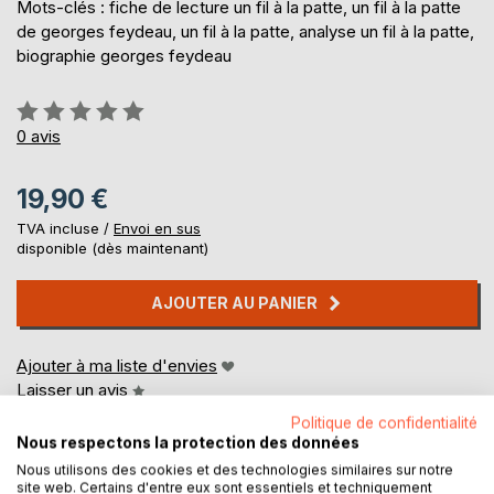
Mots-clés : fiche de lecture un fil à la patte, un fil à la patte
de georges feydeau, un fil à la patte, analyse un fil à la patte,
biographie georges feydeau
Évaluation:
0%
0
avis
19,90 €
TVA incluse /
Envoi en sus
disponible (dès maintenant)
AJOUTER AU PANIER
Ajouter à ma liste d'envies
Laisser un avis
Politique de confidentialité
Nous respectons la protection des données
Nous utilisons des cookies et des technologies similaires sur notre
site web. Certains d'entre eux sont essentiels et techniquement