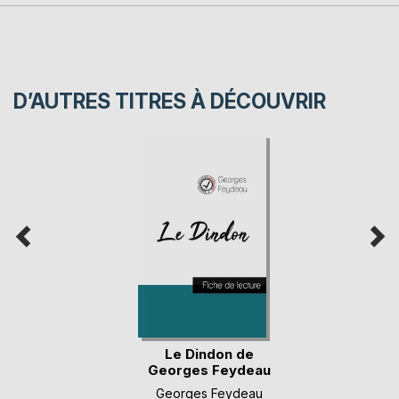
D’AUTRES TITRES À DÉCOUVRIR
Le Dindon de
Georges Feydeau
(fich(...)
Georges Feydeau