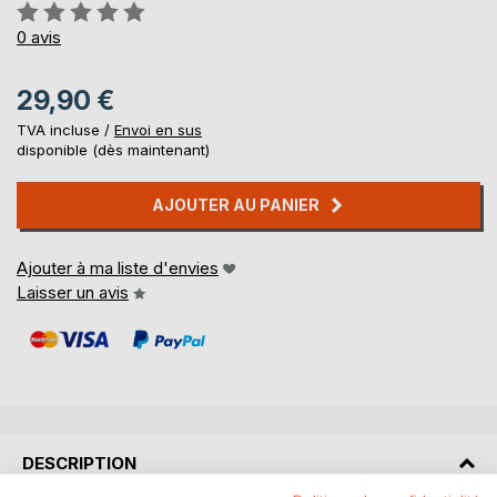
Évaluation:
0%
0
avis
29,90 €
TVA incluse /
Envoi en sus
disponible (dès maintenant)
AJOUTER AU PANIER
Ajouter à ma liste d'envies
Laisser un avis
DESCRIPTION