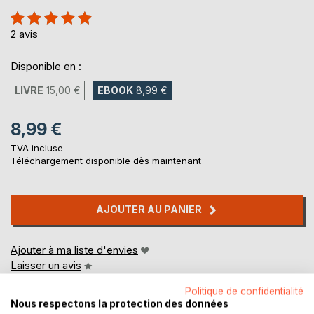
Évaluation:
100%
2
avis
Disponible en :
LIVRE
15,00 €
EBOOK
8,99 €
8,99 €
TVA incluse
Téléchargement disponible dès maintenant
AJOUTER AU PANIER
Ajouter à ma liste d'envies
Laisser un avis
Politique de confidentialité
Nous respectons la protection des données