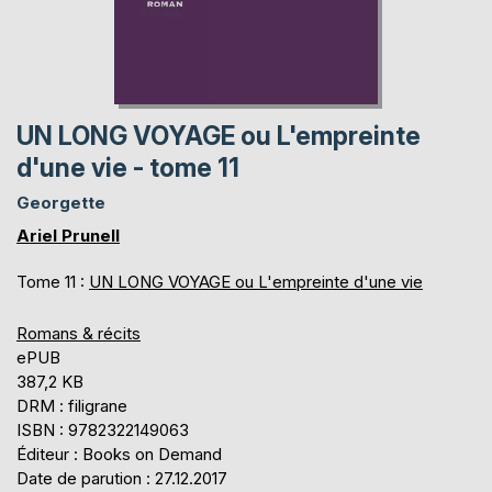
UN LONG VOYAGE ou L'empreinte
d'une vie - tome 11
Georgette
Ariel Prunell
Tome 11 :
UN LONG VOYAGE ou L'empreinte d'une vie
Romans & récits
ePUB
387,2 KB
DRM : filigrane
ISBN : 9782322149063
Éditeur : Books on Demand
Date de parution : 27.12.2017