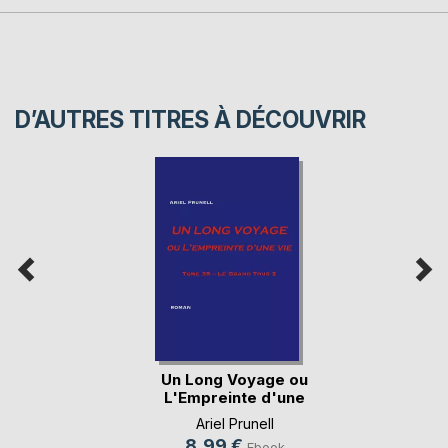
D’AUTRES TITRES À DÉCOUVRIR
Un Long Voyage ou
L'Empreinte d'une
vie
Ariel Prunell
8,99 €
Ebook