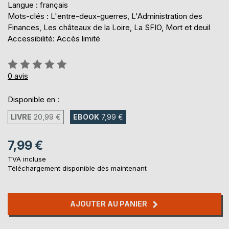
Langue : français
Mots-clés : L'entre-deux-guerres, L'Administration des
Finances, Les châteaux de la Loire, La SFIO, Mort et deuil
Accessibilité: Accès limité
Évaluation:
0%
0
avis
Disponible en :
LIVRE
20,99 €
EBOOK
7,99 €
7,99 €
TVA incluse
Téléchargement disponible dès maintenant
AJOUTER AU PANIER