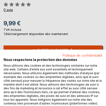
Évaluation:
0%
0
avis
9,99 €
TVA incluse
Téléchargement disponible dès maintenant
AJOUTER AU PANIER
Politique de confidentialité
Nous respectons la protection des données
Ajouter à ma liste d'envies
Nous utilisons des cookies et des technologies similaires sur notre
Laisser un avis
site web. Certains d'entre eux sont essentiels et techniquement
nécessaires. Nous utilisons également des méthodes d'analyse (par
exemple des cookies ou des empreintes digitales, ainsi que le suivi
côté serveur) pour mesurer la fréquence des visites sur notre site et la
manière dont il est utilisé. Nous utilisons des technologies de suivi à
des fins de marketing et recourons à cet effet au suivi côté serveur
ainsi qu'à des fournisseurs tiers, ce qui permet d'utiliser des cookies,
des empreintes digitales, des pixels de suivi et des adresses IP sur
tous les appareils. Nous intégrons également sur notre site des
contenus tiers provenant d'autres fournisseurs (plateformes vidéo).
DESCRIPTION