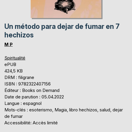
Un método para dejar de fumar en 7
hechizos
M P
Spiritualité
ePUB
424,5 KB
DRM : filigrane
ISBN : 9782322407156
Éditeur : Books on Demand
Date de parution : 05.04.2022
Langue : espagnol
Mots-clés : esoterismo, Magia, libro hechizos, salud, dejar
de fumar
Accessibilité: Accès limité