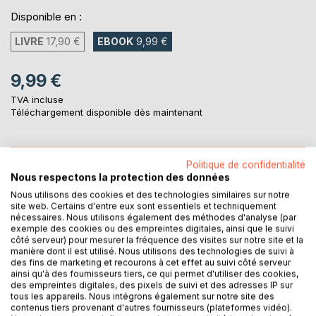
Disponible en :
LIVRE
17,90 €
EBOOK
9,99 €
9,99 €
TVA incluse
Téléchargement disponible dès maintenant
AJOUTER AU PANIER
Politique de confidentialité
Nous respectons la protection des données
Nous utilisons des cookies et des technologies similaires sur notre
Ajouter à ma liste d'envies
site web. Certains d'entre eux sont essentiels et techniquement
Laisser un avis
nécessaires. Nous utilisons également des méthodes d'analyse (par
exemple des cookies ou des empreintes digitales, ainsi que le suivi
côté serveur) pour mesurer la fréquence des visites sur notre site et la
manière dont il est utilisé. Nous utilisons des technologies de suivi à
des fins de marketing et recourons à cet effet au suivi côté serveur
ainsi qu'à des fournisseurs tiers, ce qui permet d'utiliser des cookies,
des empreintes digitales, des pixels de suivi et des adresses IP sur
tous les appareils. Nous intégrons également sur notre site des
contenus tiers provenant d'autres fournisseurs (plateformes vidéo).