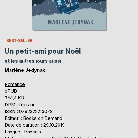
BEST-SELLER
Un petit-ami pour Noël
et les autres jours aussi
Marlène Jedynak
Romance
ePUB
354,4 KB
DRM : filigrane
ISBN : 9782322213078
Éditeur : Books on Demand
Date de parution : 29.10.2019
Langue : français