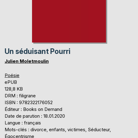
Un séduisant Pourri
Julien Moletmoulin
Poésie
ePUB
128,8 KB
DRM : filigrane
ISBN : 9782322176052
Éditeur : Books on Demand
Date de parution : 18.01.2020
Langue : français
Mots-clés : divorce, enfants, victimes, Séducteur,
Égocentrisme