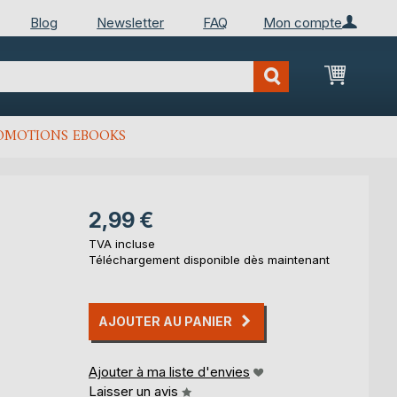
Blog
Newsletter
FAQ
Mon compte
Mon Pan
OMOTIONS EBOOKS
2,99 €
TVA incluse
Téléchargement disponible dès maintenant
AJOUTER AU PANIER
Ajouter à ma liste d'envies
Laisser un avis