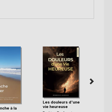
Les douleurs d'une
vie heureuse
nche à la
Bloom